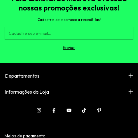
nossas promoções exclusivas!
Cadastre-se e comece a recebê-las!
Departamentos
Informações da Loja
Meios de pagamento