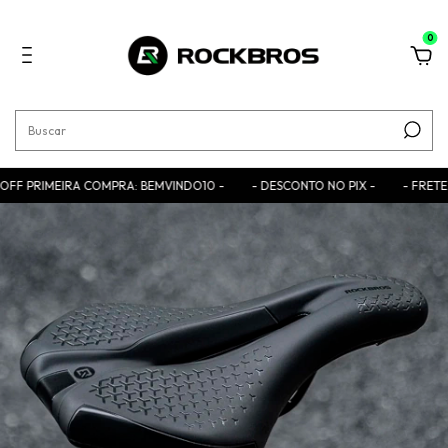
0
PRIMEIRA COMPRA: BEMVINDO10 -
- DESCONTO NO PIX -
- FRETE GRÁT