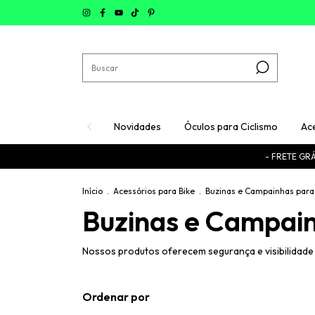
Novidades
Óculos para Ciclismo
Ac
- FRETE GRÁTIS
Início
.
Acessórios para Bike
.
Buzinas e Campainhas para 
Buzinas e Campain
Nossos produtos oferecem segurança e visibilidade n
Ordenar por