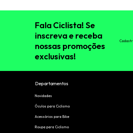
Fala Ciclista! Se
inscreva e receba
Cadastr
nossas promoções
exclusivas!
Departamentos
Novidades
Óculos para Ciclismo
Acessórios para Bike
Roupa para Ciclismo