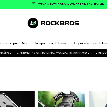
ATENDIMENTO POR WHATSAPP 7 DIAS DA SEMANA
essórios para Bike
Roupa para Ciclismo
Capacete para Ciclis
IS -
- CUPOM 10%OFF PRIMEIRA COMPRA: BEMVINDO10 -
- DESCONTO 