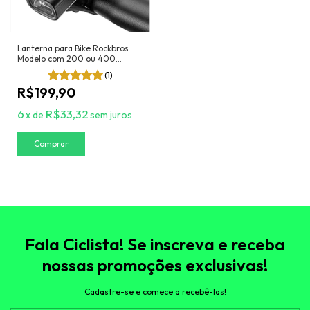
Lanterna para Bike Rockbros
Modelo com 200 ou 400
lúmens
(1)
R$199,90
6
R$33,32
x
de
sem juros
Comprar
Fala Ciclista! Se inscreva e receba
nossas promoções exclusivas!
Cadastre-se e comece a recebê-las!