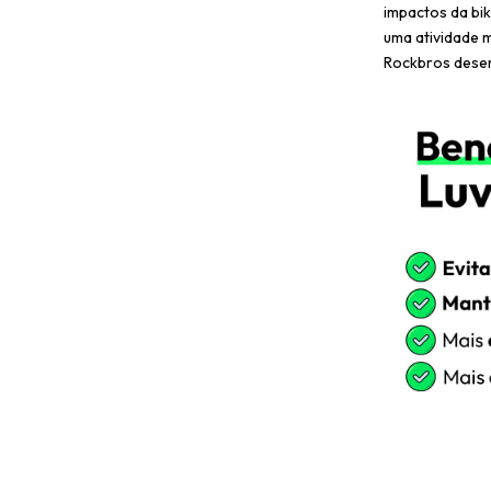
impactos da bi
uma atividade m
Rockbros dese