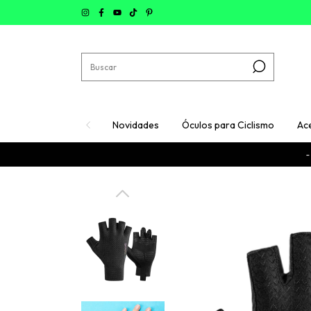
Novidades
Óculos para Ciclismo
Ac
- FRETE GRÁT