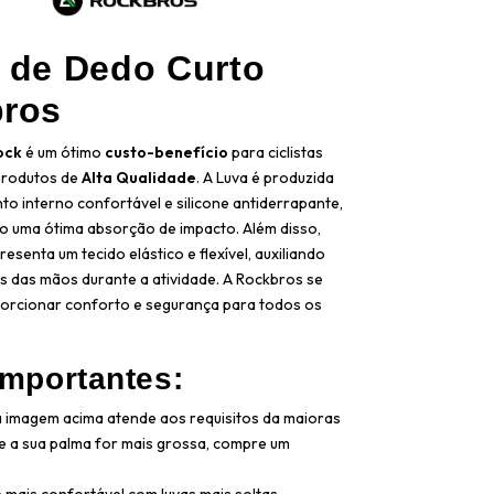
 de Dedo Curto
bros
ock
é um ótimo
custo-benefício
para ciclistas
produtos de
Alta Qualidade
. A Luva é produzida
o interno confortável e silicone antiderrapante,
 uma ótima absorção de impacto. Além disso,
esenta um tecido elástico e flexível, auxiliando
 das mãos durante a atividade. A Rockbros se
orcionar conforto e segurança para todos os
importantes:
 imagem acima atende aos requisitos da maioras
e a sua palma for mais grossa, compre um
.