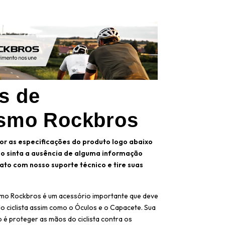
s de
ismo Rockbros
r as especificações do produto logo abaixo
so sinta a ausência de alguma informação
ato com nosso suporte técnico e tire suas
ismo Rockbros é um acessório importante que deve
elo ciclista assim como o Óculos e o Capacete. Sua
o é proteger as mãos do ciclista contra os