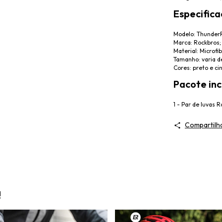
Especifica
Modelo: Thunder
Marca: Rockbros;
Material: Microfib
Tamanho: varia 
Cores: preto e ci
Pacote incl
1 - Par de luvas 
Compartilh
!