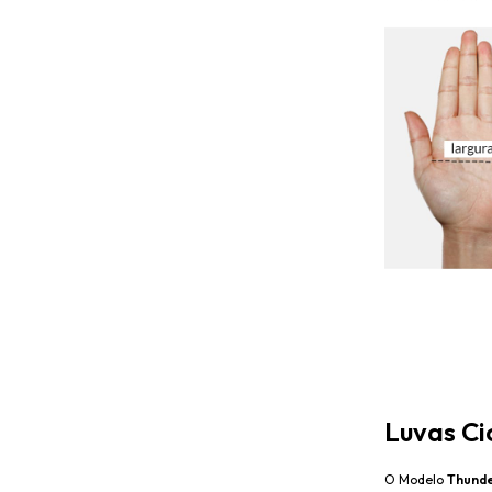
Luvas Ci
O Modelo
Thund