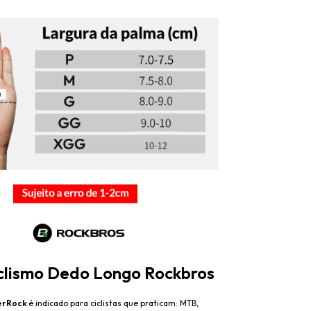
clismo Dedo Longo Rockbros
erRock
é indicado para ciclistas que praticam: MTB,