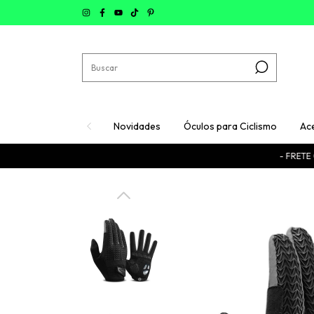
Novidades
Óculos para Ciclismo
Ac
- FRETE GRÁTIS -
- 