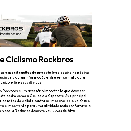
e Ciclismo Rockbros
s especificações do produto logo abaixo na página,
sência de alguma informação entre em contato com
nico e tire suas dúvidas!
mo Rockbros é um acessório importante que deve ser
clista assim como o Óculos e o Capacete. Sua principal
 as mãos do ciclista contra os impactos da bike. O uso
o é importante para uma atividade mais confortável e
 nisso, a Rockbros desenvolveu
Luvas de Alta