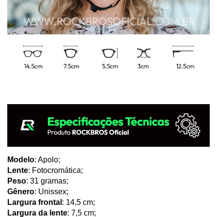
Modelo
: Apolo;
Lente
: Fotocromática;
Peso
: 31 gramas;
Gênero
: Unissex;
Largura frontal
: 14,5 cm;
Largura da lente
: 7,5 cm;