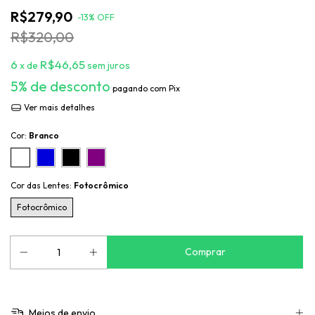
R$279,90
-
13
%
OFF
R$320,00
6
R$46,65
x de
sem juros
5% de desconto
pagando com Pix
Ver mais detalhes
Cor:
Branco
Cor das Lentes:
Fotocrômico
Fotocrômico
Meios de envio